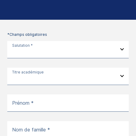
*Champs obligatoires
Salutation *
Titre académique
Prénom *
Nom de famille *