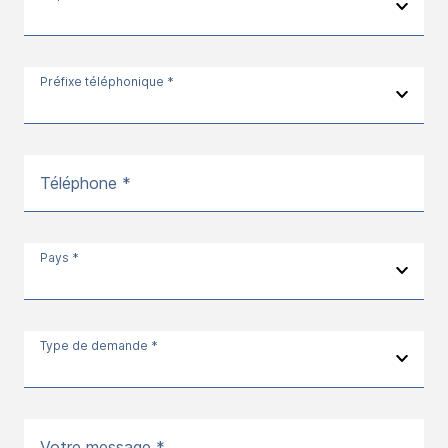
Préfixe téléphonique *
Téléphone *
Pays *
Type de demande *
Votre message *