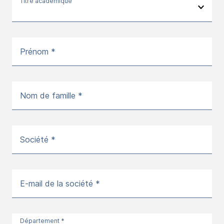
Titre académique
Prénom *
Nom de famille *
Société *
E-mail de la société *
Département *