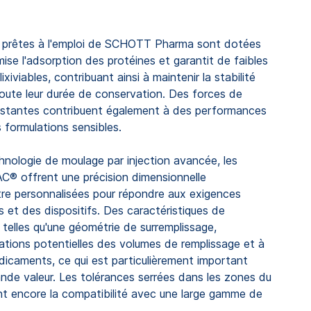
 prêtes à l'emploi de SCHOTT Pharma sont dotées
mise l'adsorption des protéines et garantit de faibles
ixiviables, contribuant ainsi à maintenir la stabilité
ute leur durée de conservation. Des forces de
nstantes contribuent également à des performances
es formulations sensibles.
chnologie de moulage par injection avancée, les
 offrent une précision dimensionnelle
tre personnalisées pour répondre aux exigences
et des dispositifs. Des caractéristiques de
telles qu'une géométrie de surremplissage,
riations potentielles des volumes de remplissage et à
édicaments, ce qui est particulièrement important
nde valeur. Les tolérances serrées dans les zones du
nt encore la compatibilité avec une large gamme de