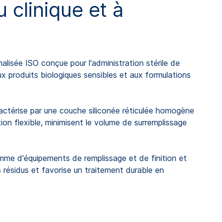
 clinique et à
sée ISO conçue pour l'administration stérile de
x produits biologiques sensibles et aux formulations
ctérise par une couche siliconée réticulée homogène
on flexible, minimisent le volume de surremplissage
me d'équipements de remplissage et de finition et
 résidus et favorise un traitement durable en