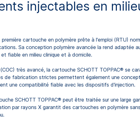
ents injectables en milieu
mière cartouche en polymère prête à l'emploi (RTU) normali
lications. Sa conception polymère avancée la rend adaptée au
t fiable en milieu clinique et à domicile.
que (COC) très avancé, la cartouche SCHOTT TOPPAC® se cara
ces de fabrication strictes permettent également une concepti
t une compatibilité fiable avec les dispositifs d'injection.
touche SCHOTT TOPPAC® peut être traitée sur une large gam
sation par rayons X garantit des cartouches en polymère sans
u.