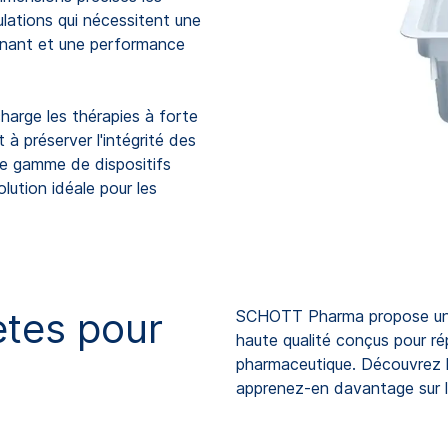
ulations qui nécessitent une
tenant et une performance
arge les thérapies à forte
 à préserver l'intégrité des
ge gamme de dispositifs
ution idéale pour les
ètes pour
SCHOTT Pharma propose une
haute qualité conçus pour ré
pharmaceutique. Découvrez l
apprenez-en davantage sur