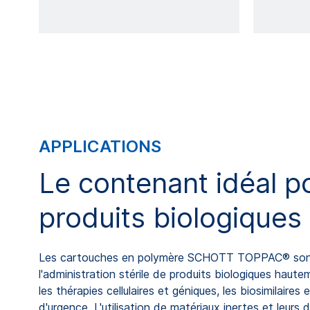
APPLICATIONS
Le contenant idéal p
produits biologiques
Les cartouches en polymère SCHOTT TOPPAC® son
l'administration stérile de produits biologiques hau
les thérapies cellulaires et géniques, les biosimilaire
d'urgence. L'utilisation de matériaux inertes et leurs 