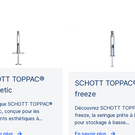
TT TOPPAC®
SCHOTT TOPPAC
etic
freeze
ingue SCHOTT TOPPAC®
Découvrez SCHOTT TOP
, conçue pour les
freeze, la seringue prête à 
ents esthétiques à…
pour stockage à basse…
r plus
En savoir plus