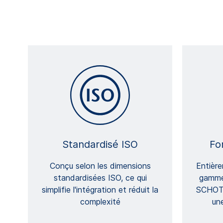
Standardisé ISO
Fo
Conçu selon les dimensions
Entièr
standardisées ISO, ce qui
gamme
simplifie l'intégration et réduit la
SCHOTT
complexité
une