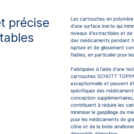
t précise
Les cartouches en polymère
d'une surface inerte qui mini
ctables
niveaux d'extractibles et de l
des médicaments pendant to
rupture et de glissement co
fiables, en particulier pour l
Fabriquées à l'aide d'une te
cartouches SCHOTT TOPPAC®
exceptionnelle et peuvent ê
spécifiques des médicaments 
conception supplémentaires, 
contribuent à réduire les va
minimiser le gaspillage de m
pour les médicaments de gra
cône et de la bride améliore
dispositifs d'injection.