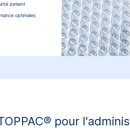
rité patient
ormance optimales
PPAC® pour l'administr