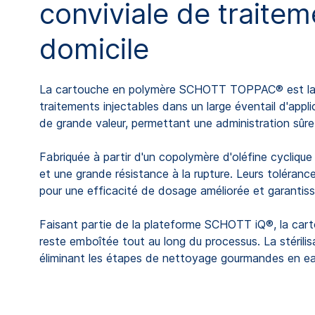
conviviale de traitem
domicile
La cartouche en polymère SCHOTT TOPPAC® est la pre
traitements injectables dans un large éventail d'app
de grande valeur, permettant une administration sûre e
Fabriquée à partir d'un copolymère d'oléfine cycli
et une grande résistance à la rupture. Leurs toléran
pour une efficacité de dosage améliorée et garantissen
Faisant partie de la plateforme SCHOTT iQ®, la car
reste emboîtée tout au long du processus. La stérili
éliminant les étapes de nettoyage gourmandes en ea