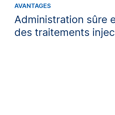
AVANTAGES
Administration sûre e
des traitements inje