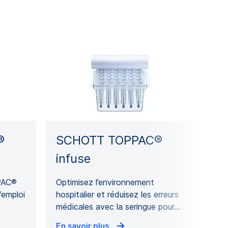
®
SCHOTT TOPPAC®
infuse
PAC®
Optimisez l’environnement
l’emploi
hospitalier et réduisez les erreurs
médicales avec la seringue pour…
En savoir plus