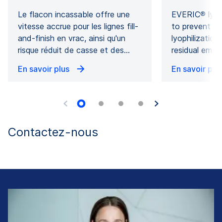
Le flacon incassable offre une
EVERIC® lyo v
vitesse accrue pour les lignes fill-
to prevent fo
and-finish en vrac, ainsi qu'un
lyophilizatio
risque réduit de casse et des…
residual empt
En savoir plus
En savoir plu
Contactez-nous