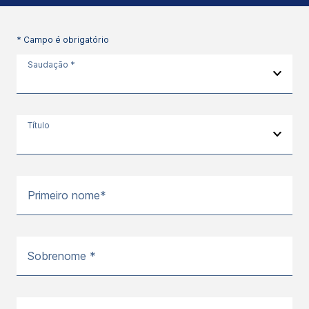
* Campo é obrigatório
Saudação *
Título
Primeiro nome*
Sobrenome *