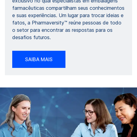
exclusivo no qual especialistas em embalagens
farmacêuticas compartilham seus conhecimentos
e suas experiências. Um lugar para trocar ideias e
fatos, a Pharmaversity™ reúne pessoas de todo
o setor para encontrar as respostas para os
desafios futuros.
SAIBA MAIS