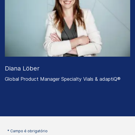
Diana Löber
Global Product Manager Specialty Vials & adaptiQ®
* Campo é obrigatório