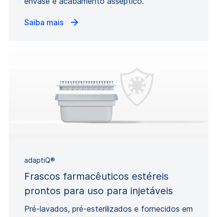
envase e acabamento asséptico.
Saiba mais
adaptiQ®
Frascos farmacêuticos estéreis
prontos para uso para injetáveis
Pré-lavados, pré-esterilizados e fornecidos em