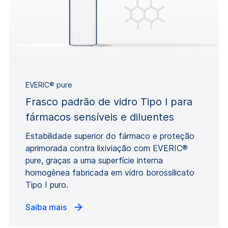
EVERIC® pure
Frasco padrão de vidro Tipo I para
fármacos sensíveis e diluentes
Estabilidade superior do fármaco e proteção
aprimorada contra lixiviação com EVERIC®
pure, graças a uma superfície interna
homogênea fabricada em vidro borossilicato
Tipo I puro.
Saiba mais