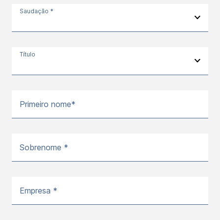
Saudação *
Título
Primeiro nome*
Sobrenome *
Empresa *