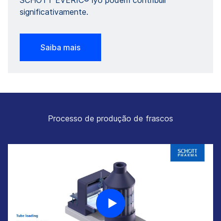
SCHOTT EVERIC® lyo podem contribuir
significativamente.
Saiba mais
Processo de produção de frascos