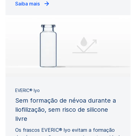
Saiba mais
EVERIC® lyo
Sem formação de névoa durante a
liofilização, sem risco de silicone
livre
Os frascos EVERIC® lyo evitam a formação