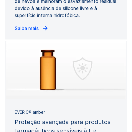
de névoa e melhoram o esvaziamento residual
devido à ausência de silicone livre e à
superfície interna hidrofóbica.
Saiba mais
EVERIC® amber
Proteção avançada para produtos
farmacêuticos sensíveis à luz