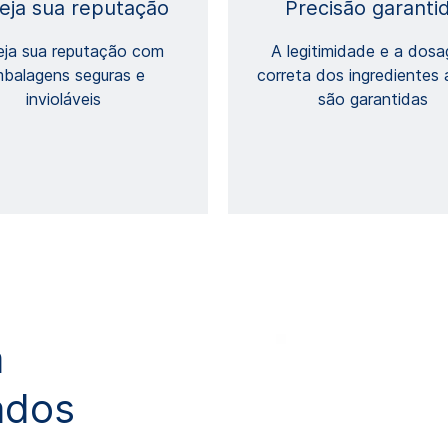
eja sua reputação
Precisão garanti
eja sua reputação com
A legitimidade e a dos
balagens seguras e
correta dos ingredientes 
invioláveis
são garantidas
a
ados