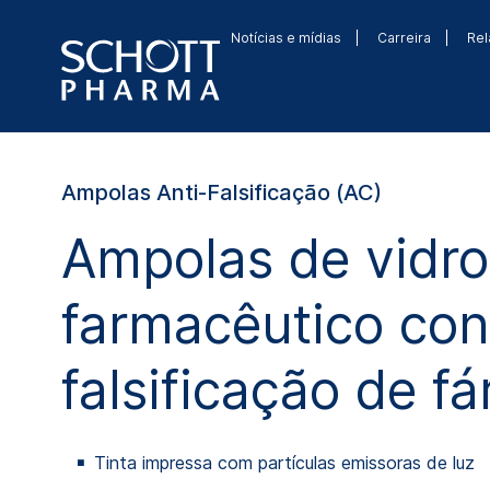
Notícias e mídias
Carreira
Rel
Ampolas Anti-Falsificação (AC)
Ampolas de vidro
farmacêutico con
falsificação de f
Tinta impressa com partículas emissoras de luz