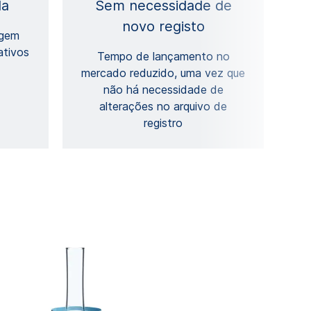
da
Sem necessidade de
novo registo
agem
ativos
Tempo de lançamento no
mercado reduzido, uma vez que
não há necessidade de
alterações no arquivo de
registro