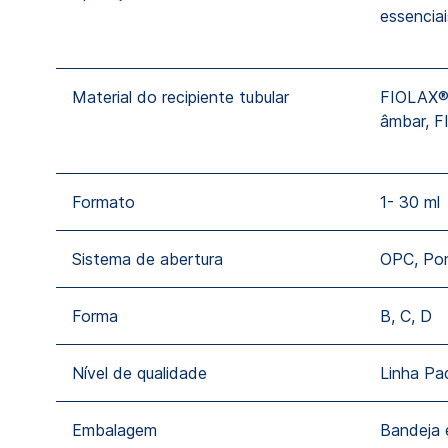
essenciai
Material do recipiente tubular
FIOLAX®
âmbar, F
Formato
1- 30 ml
Sistema de abertura
OPC, Po
Forma
B, C, D
Nível de qualidade
Linha Pa
Embalagem
Bandeja 