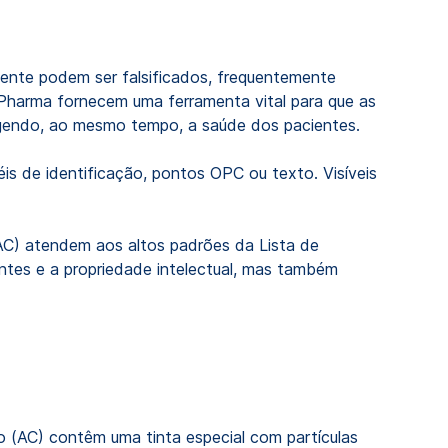
nte podem ser falsificados, frequentemente
Pharma fornecem uma ferramenta vital para que as
gendo, ao mesmo tempo, a saúde dos pacientes.
éis de identificação, pontos OPC ou texto. Visíveis
 (AC) atendem aos altos padrões da Lista de
ntes e a propriedade intelectual, mas também
o (AC) contêm uma tinta especial com partículas