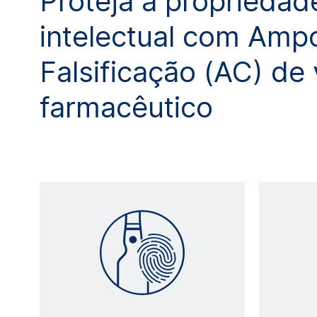
Proteja a propriedad
intelectual com Ampo
Falsificação (AC) de 
farmacêutico