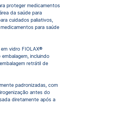
para proteger medicamentos
 área da saúde para
ra cuidados paliativos,
e medicamentos para saúde
s em vidro FIOLAX®
 embalagem, incluindo
 embalagem retrátil de
amente padronizadas, com
pirogenização antes do
sada diretamente após a