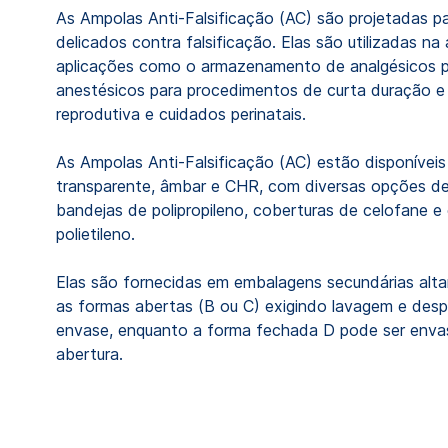
As Ampolas Anti-Falsificação (AC) são projetadas 
delicados contra falsificação. Elas são utilizadas na
aplicações como o armazenamento de analgésicos pa
anestésicos para procedimentos de curta duração 
reprodutiva e cuidados perinatais.
As Ampolas Anti-Falsificação (AC) estão disponívei
transparente, âmbar e CHR, com diversas opções de
bandejas de polipropileno, coberturas de celofane e
polietileno.
Elas são fornecidas em embalagens secundárias alt
as formas abertas (B ou C) exigindo lavagem e des
envase, enquanto a forma fechada D pode ser enva
abertura.