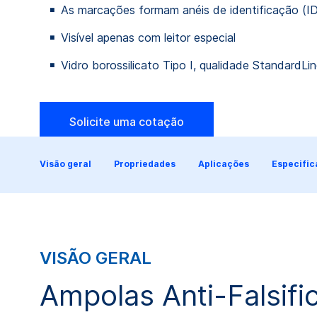
As marcações formam anéis de identificação (I
Visível apenas com leitor especial
Vidro borossilicato Tipo I, qualidade StandardLi
Solicite uma cotação
Visão geral
Propriedades
Aplicações
Especifi
VISÃO GERAL
Ampolas Anti-Falsifi