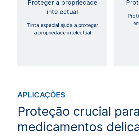
Proteger a propriedade
Prot
intelectual
Prot
em
Tinta especial ajuda a proteger
a propriedade intelectual
APLICAÇÕES
Proteção crucial par
medicamentos delic