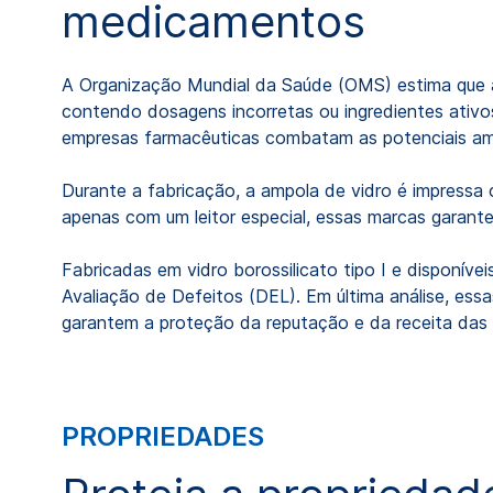
medicamentos
A Organização Mundial da Saúde (OMS) estima que 
contendo dosagens incorretas ou ingredientes ativ
empresas farmacêuticas combatam as potenciais am
Durante a fabricação, a ampola de vidro é impressa c
apenas com um leitor especial, essas marcas garan
Fabricadas em vidro borossilicato tipo I e disponív
Avaliação de Defeitos (DEL). Em última análise, es
garantem a proteção da reputação e da receita das
PROPRIEDADES