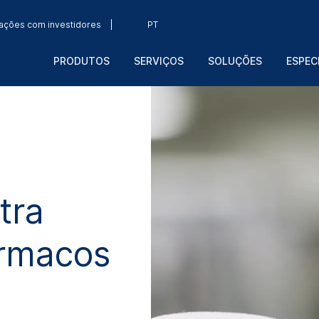
ações com investidores
PT
PRODUTOS
SERVIÇOS
SOLUÇÕES
ESPEC
tra
ármacos