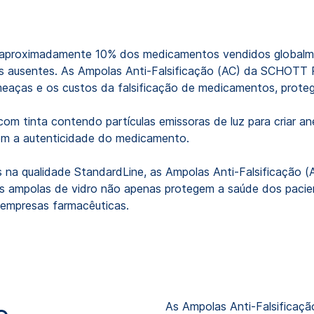
aproximadamente 10% dos medicamentos vendidos globalme
os ausentes. As Ampolas Anti-Falsificação (AC) da SCHOTT 
eaças e os custos da falsificação de medicamentos, prote
om tinta contendo partículas emissoras de luz para criar an
tem a autenticidade do medicamento.
eis na qualidade StandardLine, as Ampolas Anti-Falsificação
sas ampolas de vidro não apenas protegem a saúde dos pacie
 empresas farmacêuticas.
As Ampolas Anti-Falsificaçã