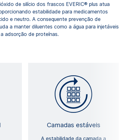
ióxido de silício dos frascos EVERIC® plus atua
roporcionando estabilidade para medicamentos
ácido e neutro. A consequente prevenção de
a a manter diluentes como a água para injetáveis ​​
 a adsorção de proteínas.
H
Camadas estáveis
A estabilidade da camada a