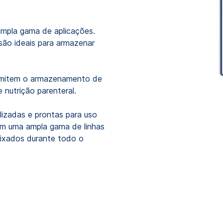
mpla gama de aplicações.
 são ideais para armazenar
permitem o armazenamento de
nutrição parenteral.
lizadas e prontas para uso
om uma ampla gama de linhas
ixados durante todo o