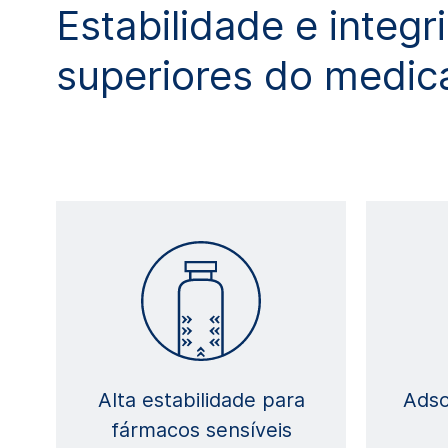
Estabilidade e integr
superiores do medi
Alta estabilidade para
Adso
fármacos sensíveis