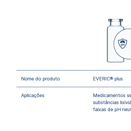
Nome do produto
EVERIC® plus
Aplicações
Medicamentos se
substâncias lixiviá
faixas de pH neu