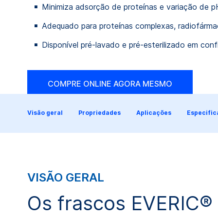
Minimiza adsorção de proteínas e variação de p
Adequado para proteínas complexas, radiofármac
Disponível pré-lavado e pré-esterilizado em con
COMPRE ONLINE AGORA MESMO
Visão geral
Propriedades
Aplicações
Especifi
VISÃO GERAL
Os frascos EVERIC® p