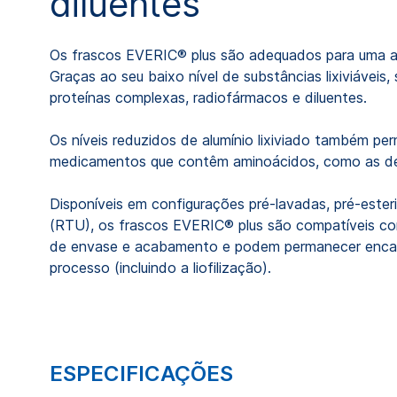
diluentes
Os frascos EVERIC® plus são adequados para uma a
Graças ao seu baixo nível de substâncias lixiviáveis,
proteínas complexas, radiofármacos e diluentes.
Os níveis reduzidos de alumínio lixiviado também 
medicamentos que contêm aminoácidos, como as de 
Disponíveis em configurações pré-lavadas, pré-esteri
(RTU), os frascos EVERIC® plus são compatíveis c
de envase e acabamento e podem permanecer enca
processo (incluindo a liofilização).
ESPECIFICAÇÕES