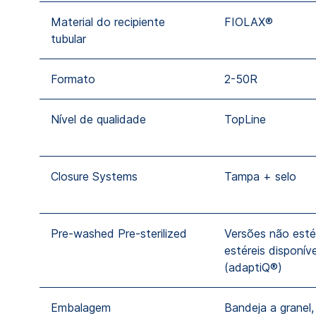
Material do recipiente
FIOLAX®
tubular
Formato
2-50R
Nível de qualidade
TopLine
Closure Systems
Tampa + selo
Pre-washed Pre-sterilized
Versões não esté
estéreis disponíve
(adaptiQ®)
Embalagem
Bandeja a granel,