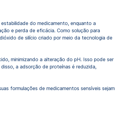
a estabilidade do medicamento, enquanto a
ação e perda de eficácia. Como solução para
xido de silício criado por meio da tecnologia de
ácido, minimizando a alteração do pH. Isso pode ser
disso, a adsorção de proteínas é reduzida,
ue suas formulações de medicamentos sensíveis sejam