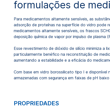
formulações de medi
Para medicamentos altamente sensíveis, as substân
adsorção de proteínas na superfície do vidro pode 
medicamentos altamente sensíveis, os frascos SCHOT
deposição química de vapor por impulso de plasma (P
Esse revestimento de dióxido de silício minimiza a l
particularmente benéfico na reconstituição de medi
aumentando a estabilidade e a eficácia do medicam
Com base em vidro borossilicato tipo I e disponível 
armazenadas com segurança em faixas de pH baixo 
PROPRIEDADES