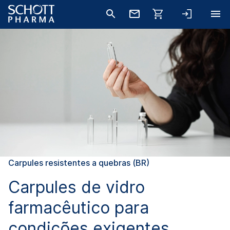
Carpules resistentes a quebras (BR)
Carpules de vidro
farmacêutico para
condições exigentes