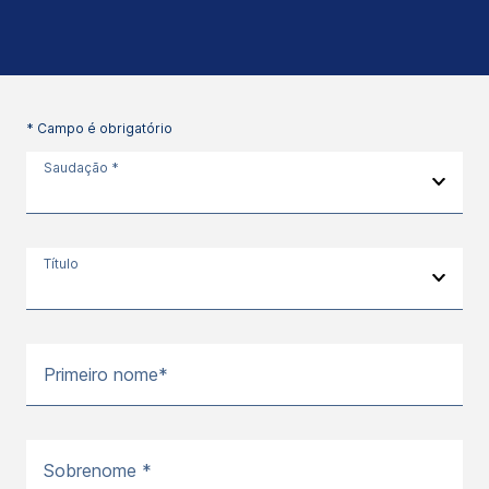
* Campo é obrigatório
Saudação *
Título
Primeiro nome*
Sobrenome *