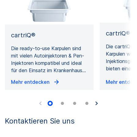
cartriQ® 
cartriQ®
Die cartriQ® 
Die ready-to-use Karpulen sind
Karpulen wurd
mit vielen Autoinjektoren & Pen-
Injektionsger
Injektoren kompatibel und ideal
bieten eine s
für den Einsatz im Krankenhaus…
Mehr entdecken
Mehr entde
Kontaktieren Sie uns