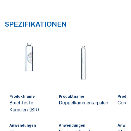
SPEZIFIKATIONEN
Produktname
Produktname
Produ
Bruchfeste
Doppelkammerkarpulen
Core 
Karpulen (BR)
Anwendungen
Anwendungen
Anwen