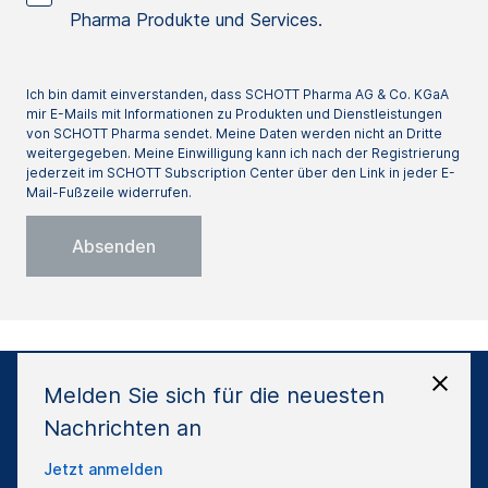
Pharma Produkte und Services.
Ich bin damit einverstanden, dass SCHOTT Pharma AG & Co. KGaA
mir E-Mails mit Informationen zu Produkten und Dienstleistungen
von SCHOTT Pharma sendet. Meine Daten werden nicht an Dritte
weitergegeben. Meine Einwilligung kann ich nach der Registrierung
jederzeit im SCHOTT Subscription Center über den Link in jeder E-
Mail-Fußzeile widerrufen.
Melden Sie sich für die neuesten
Nachrichten an
Haftungsausschluss
Impressum
Datenschutzrichtlinie
Allgemeine Geschäftsbedingungen
Jetzt anmelden