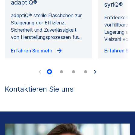
adaptiQ®
syriQ®
adaptiQ® sterile Fläschchen zur
Entdecken Sie
Steigerung der Effizienz,
vorfüllbare Gl
Sicherheit und Zuverlässigkeit
Lagerung und 
von Herstellungsprozessen für…
Vielzahl von 
Erfahren Sie mehr
Erfahren Sie
Kontaktieren Sie uns