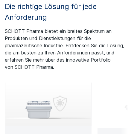
Die richtige Lösung für jede
Anforderung
SCHOTT Pharma bietet ein breites Spektrum an
Produkten
und Dienstleistungen für die
pharmazeutische Industrie
. Entdecken Sie die Lösung,
die am besten zu Ihren Anforderungen passt, und
erfahren Sie mehr über das innovative Portfolio
von
SCHOTT Pharma.