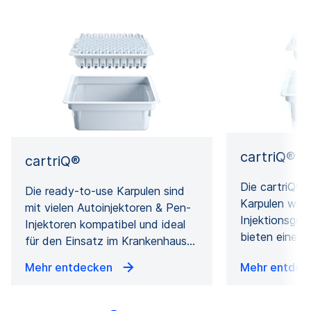
cartriQ® 
cartriQ®
Die cartriQ® 
Die ready-to-use Karpulen sind
Karpulen wurd
mit vielen Autoinjektoren & Pen-
Injektionsger
Injektoren kompatibel und ideal
bieten eine s
für den Einsatz im Krankenhaus…
Mehr entdecken
Mehr entde