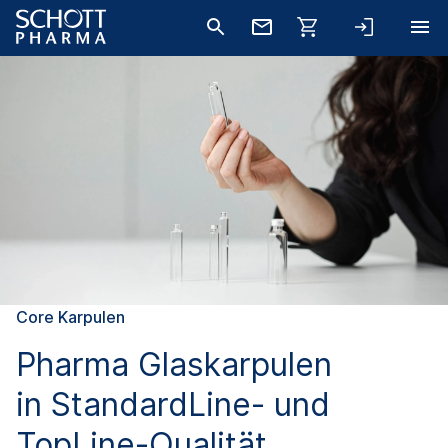
Core Karpulen
Pharma Glaskarpulen
in StandardLine- und
TopLine-Qualität