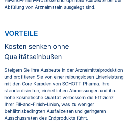
Fill-and-Finish-Prozesse und optimale Ausbeute bei der
Abfüllung von Arzneimitteln ausgelegt sind.
VORTEILE
Kosten senken ohne
Qualitätseinbußen
Steigern Sie Ihre Ausbeute in der Arzneimittelproduktion
und profitieren Sie von einer reibungslosen Linienleistung
mit den Core Karpulen von SCHOTT Pharma. Ihre
standardisierten, einheitlichen Abmessungen und ihre
hohe kosmetische Qualität verbessern die Effizienz
Ihrer Fill-and-Finish-Linien, was zu weniger
behältnisbedingten Ausfallzeiten und geringeren
Ausschussraten des Endprodukts führt.