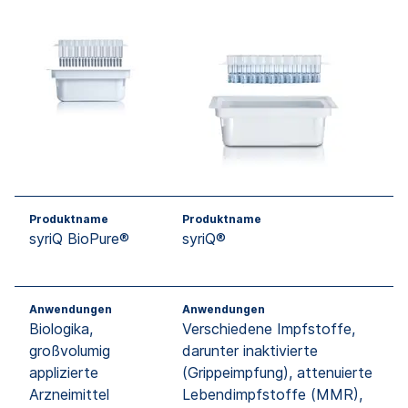
Produktname
Produktname
syriQ BioPure®
syriQ®
Anwendungen
Anwendungen
Biologika,
Verschiedene Impfstoffe,
großvolumig
darunter inaktivierte
applizierte
(Grippeimpfung), attenuierte
Arzneimittel
Lebendimpfstoffe (MMR),