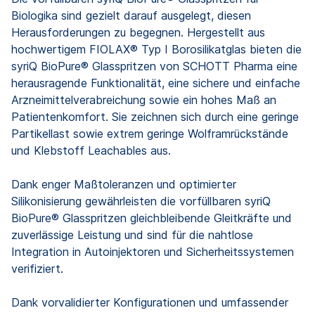
Biologika sind gezielt darauf ausgelegt, diesen
Herausforderungen zu begegnen. Hergestellt aus
hochwertigem FIOLAX® Typ I Borosilikatglas bieten die
syriQ BioPure® Glasspritzen von SCHOTT Pharma eine
herausragende Funktionalität, eine sichere und einfache
Arzneimittelverabreichung sowie ein hohes Maß an
Patientenkomfort. Sie zeichnen sich durch eine geringe
Partikellast sowie extrem geringe Wolframrückstände
und Klebstoff Leachables aus.
Dank enger Maßtoleranzen und optimierter
Silikonisierung gewährleisten die vorfüllbaren syriQ
BioPure® Glasspritzen gleichbleibende Gleitkräfte und
zuverlässige Leistung und sind für die nahtlose
Integration in Autoinjektoren und Sicherheitssystemen
verifiziert.
Dank vorvalidierter Konfigurationen und umfassender