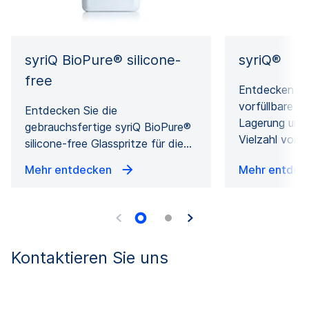
syriQ BioPure® silicone-
syriQ®
free
Entdecken Sie
vorfüllbare Gl
Entdecken Sie die
Lagerung und 
gebrauchsfertige syriQ BioPure®
Vielzahl von 
silicone-free Glasspritze für die…
Mehr entdecken
Mehr entde
Kontaktieren Sie uns