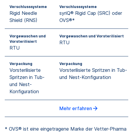
Verschlusssysteme
Verschlusssysteme
Rigid Needle
syriQ® Rigid Cap (SRC) oder
Shield (RNS)
OVS®*
Vorgewaschen und
Vorgewaschen und Vorsterilisiert
Vorsterilisiert
RTU
RTU
Verpackung
Verpackung
Vorsterilisierte
Vorsterilisierte Spritzen in Tub-
Spritzen in Tub-
und Nest-Konfiguration
und Nest-
Konfiguration
Mehr erfahren
* OVS® ist eine eingetragene Marke der Vetter-Pharma