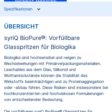
ANGEBOT ANFRAGEN
Spezifikationen
ÜBERSICHT
syriQ BioPure®: Vorfüllbare
Glasspritzen für Biologika
Biologika sind hochsensibel und neigen zu
Wechselwirkungen mit Primärverpackungsmaterialien.
Leachables aus dem Glas, Silikonöl und
Wolframrückstände können die Stabilität des
Wirkstoffs beeinträchtigen und zu Proteinaggregation
oder -abbau führen. Diese Risiken sind insbesondere bei
hochkonzentrierten und hochviskosen Formulierungen
von entscheidender Bedeutung.
Die vorfüllbaren syriQ BioPure® Glasspritzen für