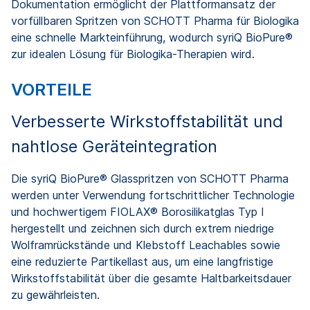
Dokumentation ermöglicht der Plattformansatz der
vorfüllbaren Spritzen von SCHOTT Pharma für Biologika
eine schnelle Markteinführung, wodurch syriQ BioPure®
zur idealen Lösung für Biologika-Therapien wird.
VORTEILE
Verbesserte Wirkstoffstabilität und
nahtlose Geräteintegration
Die syriQ BioPure® Glasspritzen von SCHOTT Pharma
werden unter Verwendung fortschrittlicher Technologie
und hochwertigem FIOLAX® Borosilikatglas Typ I
hergestellt und zeichnen sich durch extrem niedrige
Wolframrückstände und Klebstoff Leachables sowie
eine reduzierte Partikellast aus, um eine langfristige
Wirkstoffstabilität über die gesamte Haltbarkeitsdauer
zu gewährleisten.