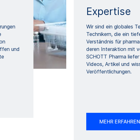
Expertise
rungen
Wir sind ein globales 
e
Technikern, die ein tie
von
Verständnis für pharm
offen und
deren Interaktion mit 
te
SCHOTT Pharma liefert
Videos, Artikel und wis
Veröffentlichungen.
MEHR ERFAHREN