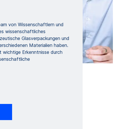
Team von Wissenschaftlern und
fes wissenschaftliches
azeutische Glasverpackungen und
verschiedenen Materialien haben.
 wichtige Erkenntnisse durch
senschaftliche