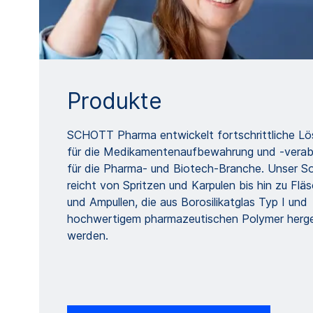
Produkte
SCHOTT Pharma entwickelt fortschrittliche L
für die Medikamentenaufbewahrung und -verab
für die Pharma- und Biotech-Branche. Unser S
reicht von Spritzen und Karpulen bis hin zu Flä
und Ampullen, die aus Borosilikatglas Typ I und
hochwertigem pharmazeutischen Polymer herge
werden.