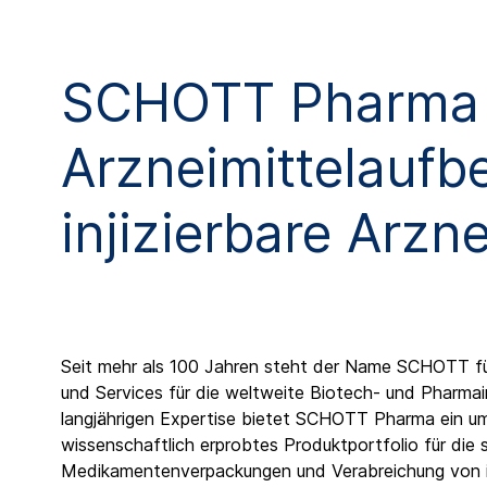
SCHOTT Pharma 
Arzneimittelaufb
injizierbare Arzne
Seit mehr als 100 Jahren steht der Name SCHOTT für
und Services für die weltweite Biotech- und Pharmain
langjährigen Expertise bietet SCHOTT Pharma ein u
wissenschaftlich erprobtes Produktportfolio für die 
Medikamentenverpackungen und Verabreichung von inj