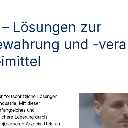
– Lösungen zur
ewahrung und -vera
imittel
 fortschrittliche Lösungen
dustrie. Mit dieser
mfangreiches und
sichere Lagerung durch
izierbaren Arzneimitteln an