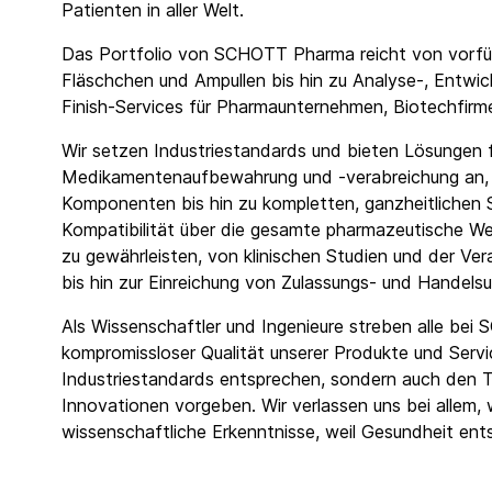
Patienten in aller Welt.
Das Portfolio von SCHOTT Pharma reicht von vorfüll
Fläschchen und Ampullen bis hin zu Analyse-, Entwick
Finish-Services für Pharmaunternehmen, Biotechfi
Wir setzen Industriestandards und bieten Lösungen f
Medikamentenaufbewahrung und -verabreichung an, 
Komponenten bis hin zu kompletten, ganzheitlichen
Kompatibilität über die gesamte pharmazeutische W
zu gewährleisten, von klinischen Studien und der Ver
bis hin zur Einreichung von Zulassungs- und Handelsu
Als Wissenschaftler und Ingenieure streben alle b
kompromissloser Qualität unserer Produkte und Servic
Industriestandards entsprechen, sondern auch den Ta
Innovationen vorgeben. Wir verlassen uns bei allem, 
wissenschaftliche Erkenntnisse, weil Gesundheit ents