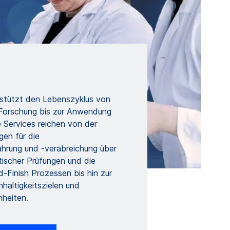
tützt den Lebenszyklus von
 Forschung bis zur Anwendung
 Services reichen von der
en für die
rung und -verabreichung über
tischer Prüfungen und die
d-Finish Prozessen bis hin zur
haltigkeitszielen und
nheiten.