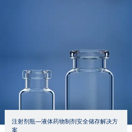
注射剂瓶—液体药物制剂安全储存解决方
案