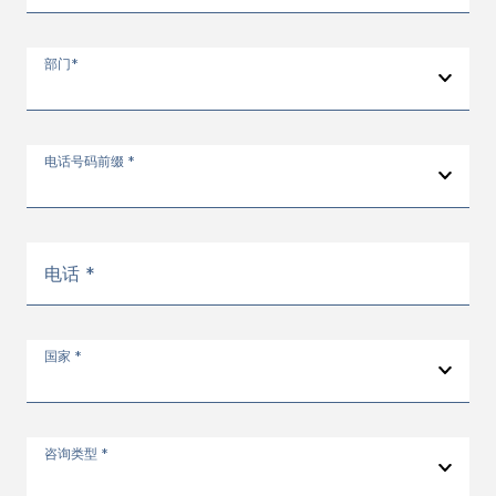
部门*
电话号码前缀 *
电话 *
国家 *
咨询类型 *