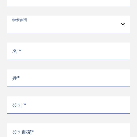
学术称谓
名 *
姓*
公司 *
公司邮箱*