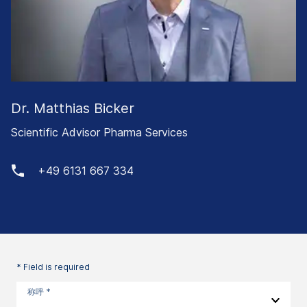
Dr. Matthias Bicker
Scientific Advisor Pharma Services
+49 6131 667 334
* Field is required
称呼 *