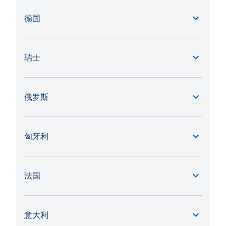
德国
瑞士
俄罗斯
匈牙利
法国
意大利