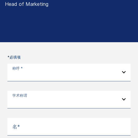
Head of Marketing
*必填项
称呼 *
学术称谓
名*