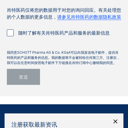
肖特医药仅将您的数据用于对您的询问回应。有关处理您
的个人数据的更多信息，
请参见肖特医药的数据隐私政策
随时了解有关肖特医药产品和服务的最新信息
我同意SCHOTT Pharma AG & Co. KGaA可以向我发送电子邮件，提供肖
特医药的产品和服务的信息。我的数据将不会被转给任何第三方。注册后，
我可以在任意时间按照电子邮件下方链接在肖特订阅中心撤销我的同意。
注册获取最新资讯
免责声明
网站说明
数据保护政策
沪ICP备17004363号-3