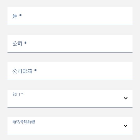
姓 *
公司 *
公司邮箱 *
部门 *
电话号码前缀