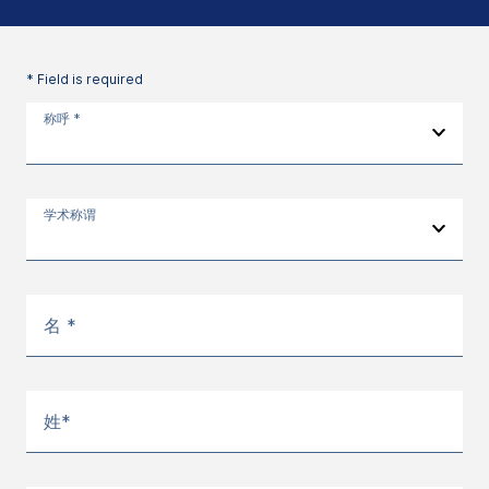
* Field is required
称呼 *
学术称谓
名 *
姓*