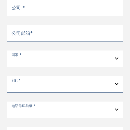
公司 *
公司邮箱*
国家 *
部门*
电话号码前缀 *