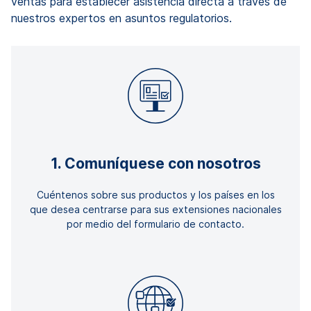
ventas para establecer asistencia directa a través de
nuestros expertos en asuntos regulatorios.
1. Comuníquese con nosotros
Cuéntenos sobre sus productos y los países en los
que desea centrarse para sus extensiones nacionales
por medio del formulario de contacto.