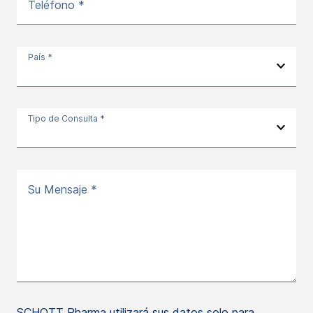
Teléfono *
País *
Tipo de Consulta *
Su Mensaje *
SCHOTT Pharma utilizará sus datos solo para