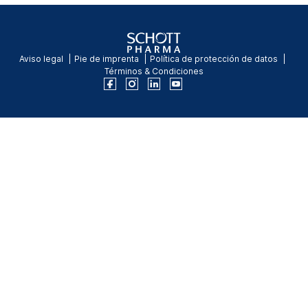
Aviso legal
Pie de imprenta
Política de protección de datos
Términos & Condiciones