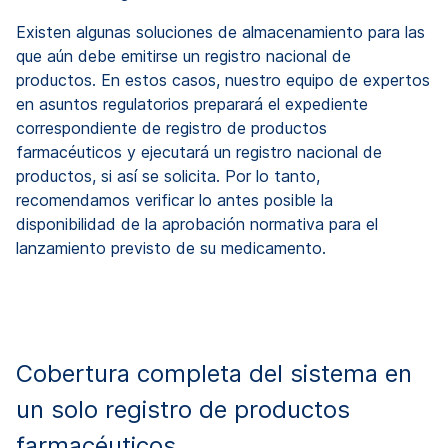
Existen algunas soluciones de almacenamiento para las
que aún debe emitirse un registro nacional de
productos. En estos casos, nuestro equipo de expertos
en asuntos regulatorios preparará el expediente
correspondiente de registro de productos
farmacéuticos y ejecutará un registro nacional de
productos, si así se solicita. Por lo tanto,
recomendamos verificar lo antes posible la
disponibilidad de la aprobación normativa para el
lanzamiento previsto de su medicamento.
Cobertura completa del sistema en
un solo registro de productos
farmacéuticos