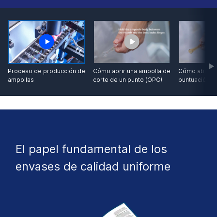
Proceso de producción de
Cómo abrir una ampolla de
Cómo abrir u
ampollas
corte de un punto (OPC)
puntuación (
El papel fundamental de los
envases de calidad uniforme