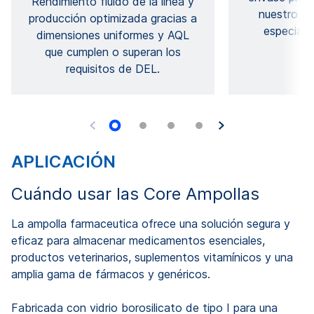
Rendimiento fluido de la línea y
nuestro eq
producción optimizada gracias a
especiali
dimensiones uniformes y AQL
que cumplen o superan los
requisitos de DEL.
APLICACIÓN
Cuándo usar las Core Ampollas
La ampolla farmaceutica ofrece una solución segura y
eficaz para almacenar medicamentos esenciales,
productos veterinarios, suplementos vitamínicos y una
amplia gama de fármacos y genéricos.
Fabricada con vidrio borosilicato de tipo I para una