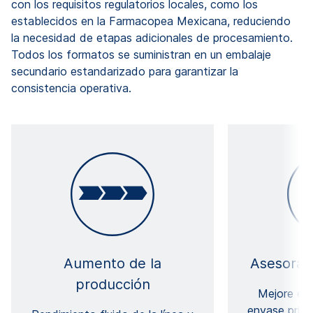
con los requisitos regulatorios locales, como los
establecidos en la Farmacopea Mexicana, reduciendo
la necesidad de etapas adicionales de procesamiento.
Todos los formatos se suministran en un embalaje
secundario estandarizado para garantizar la
consistencia operativa.
Aumento de la
Asesoram
producción
Mejore el 
envase prima