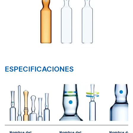
ESPECIFICACIONES
Nombre del
Nombre del
Nombre del