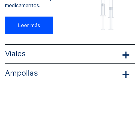
medicamentos.
Leer más
Viales
Ampollas