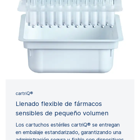
cartriQ®
Llenado flexible de fármacos
sensibles de pequeño volumen
Los cartuchos estériles cartriQ® se entregan
en embalaje estandarizado, garantizando una
administración segura y fiable con dispositivos