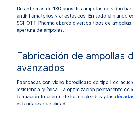
Durante más de 130 años, las ampollas de vidrio ha
antiinflamatorios y anestésicos. En todo el mundo 
SCHOTT Pharma abarca diversos tipos de ampollas far
apertura de ampollas.
Fabricación de ampollas d
avanzados
Fabricadas con vidrio borosilicato de tipo I de acue
resistencia química. La optimización permanente de lo
formación frecuente de los empleados y las
décadas
estándares de calidad.