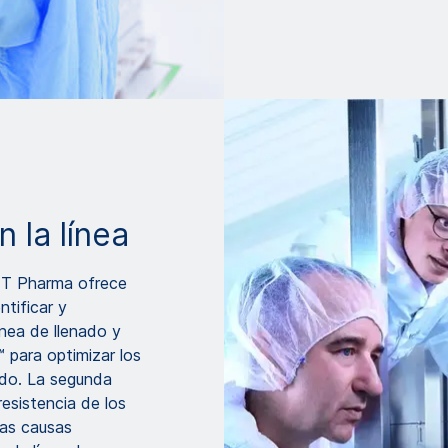
n la línea
OTT Pharma ofrece
ntificar y
ínea de llenado y
 para optimizar los
ado. La segunda
resistencia de los
as causas