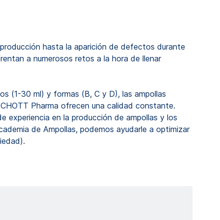
 producción hasta la aparición de defectos durante
frentan a numerosos retos a la hora de llenar
os (1-30 ml) y formas (B, C y D), las ampollas
 SCHOTT Pharma ofrecen una calidad constante.
 experiencia en la producción de ampollas y los
cademia de Ampollas, podemos ayudarle a optimizar
iedad).