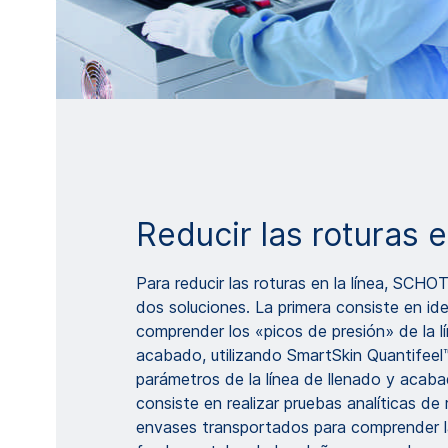
Reducir las roturas e
Para reducir las roturas en la línea, SCH
dos soluciones. La primera consiste en ide
comprender los «picos de presión» de la l
acabado, utilizando SmartSkin Quantifeel™
parámetros de la línea de llenado y acab
consiste en realizar pruebas analíticas de 
envases transportados para comprender l