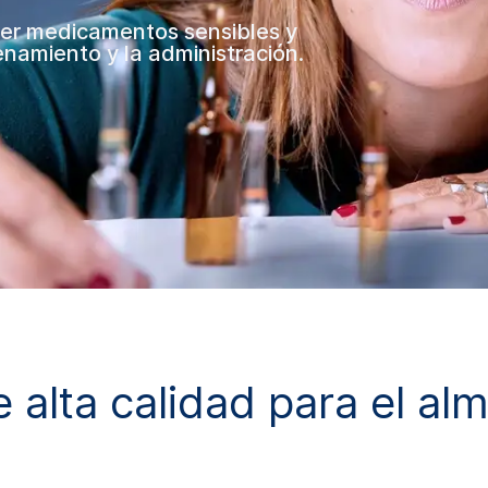
ger medicamentos sensibles y
namiento y la administración.
e alta calidad para el a