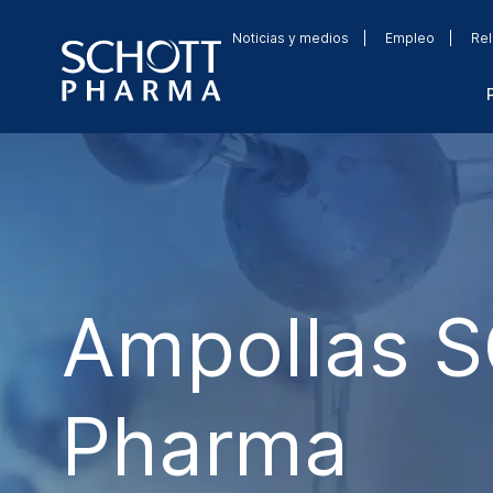
Noticias y medios
Empleo
Rel
Ampollas 
Pharma