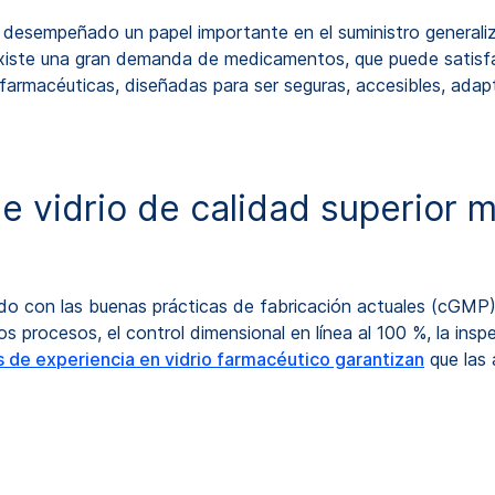
n desempeñado un papel importante en el suministro genera
existe una gran demanda de medicamentos, que puede satisfa
macéuticas, diseñadas para ser seguras, accesibles, adapta
e vidrio de calidad superior 
rdo con las buenas prácticas de fabricación actuales (cGMP)
s procesos, el control dimensional en línea al 100 %, la insp
 de experiencia en vidrio farmacéutico garantizan
que las