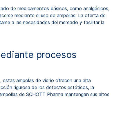
lizado de medicamentos básicos, como analgésicos,
cerse mediante el uso de ampollas. La oferta de
rse a las necesidades del mercado y facilitar la
mediante procesos
, estas ampolas de vidrio ofrecen una alta
ección rigurosa de los defectos estéticos, la
 ampollas de SCHOTT Pharma mantengan sus altos