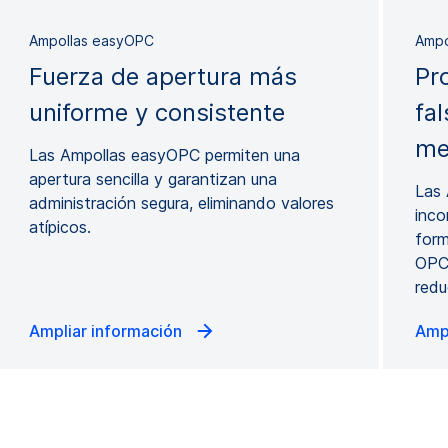
Ampollas easyOPC
Ampo
Fuerza de apertura más
Pr
uniforme y consistente
fal
me
Las Ampollas easyOPC permiten una
apertura sencilla y garantizan una
Las 
administración segura, eliminando valores
inco
atípicos.
form
OPC 
redu
Ampliar información
Amp