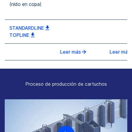
(nido en copa)
STANDARDLINE
TOPLINE
Leer más
Leer más
Proceso de producción de cartuchos