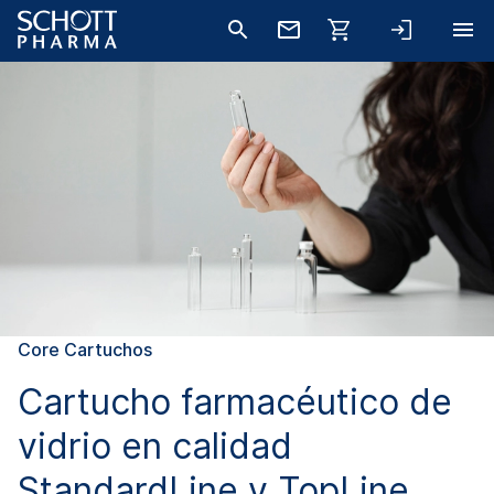
Core Cartuchos
Cartucho farmacéutico de
vidrio en calidad
StandardLine y TopLine