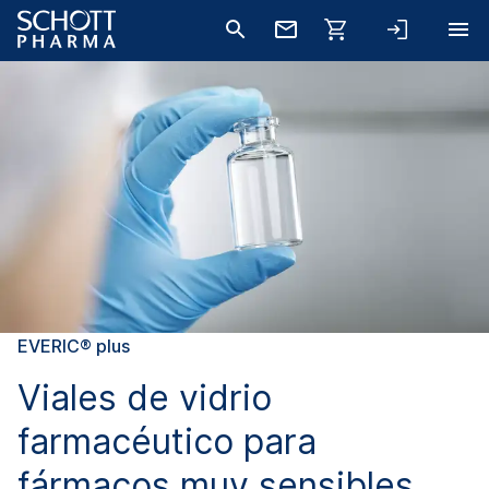
EVERIC® plus
Viales de vidrio
farmacéutico para
fármacos muy sensibles