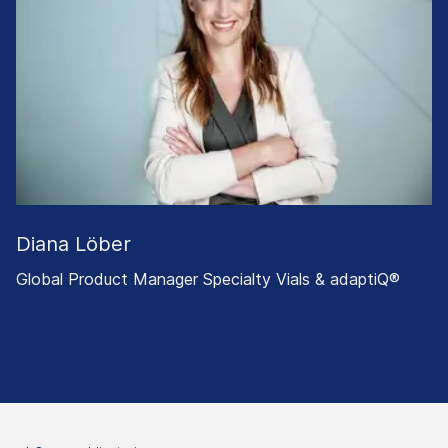
Diana Löber
Global Product Manager Specialty Vials & adaptiQ®