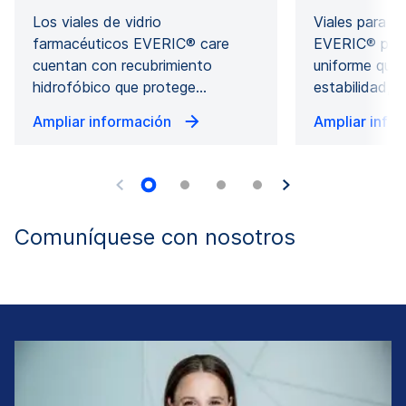
Los viales de vidrio
Viales para p
farmacéuticos EVERIC® care
EVERIC® pure
cuentan con recubrimiento
uniforme que 
hidrofóbico que protege…
estabilidad, b
Ampliar información
Ampliar info
Comuníquese con nosotros