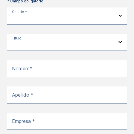
* Campo obligatorio
Saludo *
Título
Nombre*
Apellido *
Empresa *