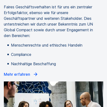
Faires Geschäftsverhalten ist für uns ein zentraler
Erfolgsfaktor, ebenso wie für unsere
Geschäftspartner und weiteren Stakeholder. Dies
unterstreichen wir durch unser Bekenntnis zum UN
Global Compact sowie durch unser Engagement in
den Bereichen:
Menschenrechte und ethisches Handeln
Compliance
Nachhaltige Beschaffung
Mehr erfahren