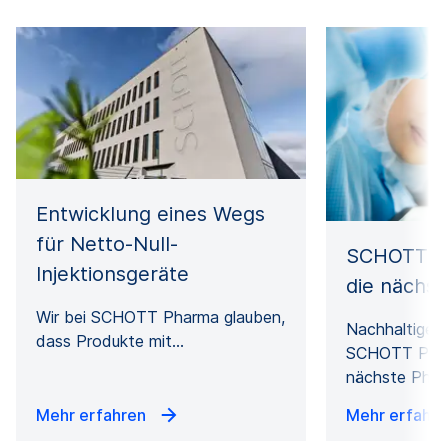
Entwicklung eines Wegs
für Netto-Null-
SCHOTT Ph
Injektionsgeräte
die nächs
Wir bei SCHOTT Pharma glauben,
Nachhaltige L
dass Produkte mit…
SCHOTT Phar
nächste Pha
Mehr erfahren
Mehr erfahr