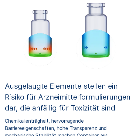
Ausgelaugte Elemente stellen ein
Risiko für Arzneimittelformulierungen
dar, die anfällig für Toxizität sind
Chemikalienträgheit, hervorragende
Barriereeigenschaften, hohe Transparenz und
mechanische Stabilität machen Container aus