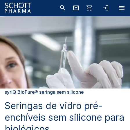
syriQ BioPure® seringa sem silicone
Seringas de vidro pré-
enchíveis sem silicone para
biológicos