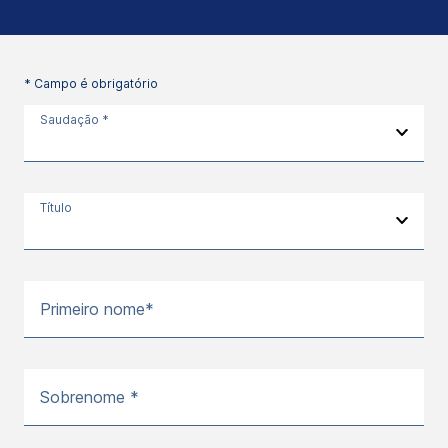
* Campo é obrigatório
Saudação *
Título
Primeiro nome*
Sobrenome *