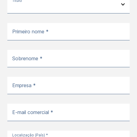
Título
Primeiro nome *
Sobrenome *
Empresa *
E-mail comercial *
Localização (País) *