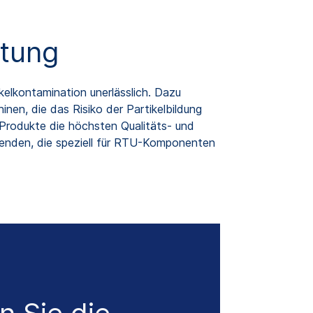
stung
kelkontamination unerlässlich. Dazu
en, die das Risiko der Partikelbildung
e Produkte die höchsten Qualitäts- und
rwenden, die speziell für RTU-Komponenten