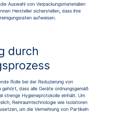
h die Auswahl von Verpackungsmaterialien
nen Hersteller sicherstellen, dass ihre
reinigungsraten aufweisen.
ng durch
gsprozess
ende Rolle bei der Reduzierung von
azu gehört, dass alle Geräte ordnungsgemäß
l strenge Hygieneprotokolle einhält. Um
sslich, Reinraumtechnologie wie Isolatoren
usetzen, um die Vermehrung von Partikeln