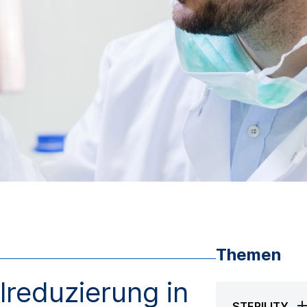
Themen
elreduzierung in
STERILITY