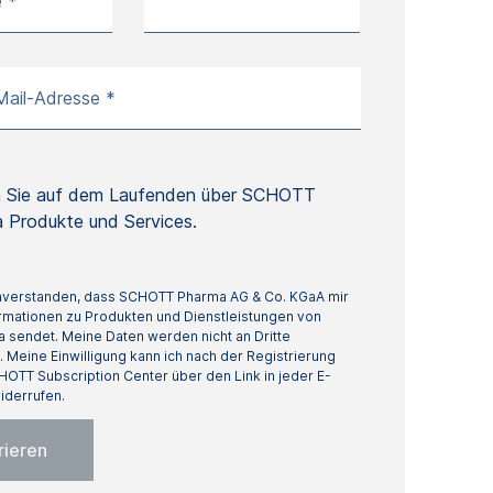
*
 *
Mail-Adresse *
n Sie auf dem Laufenden über SCHOTT
 Produkte und Services.
einverstanden, dass SCHOTT Pharma AG & Co. KGaA mir
ormationen zu Produkten und Dienstleistungen von
sendet. Meine Daten werden nicht an Dritte
Meine Einwilligung kann ich nach der Registrierung
HOTT Subscription Center über den Link in jeder E-
iderrufen.