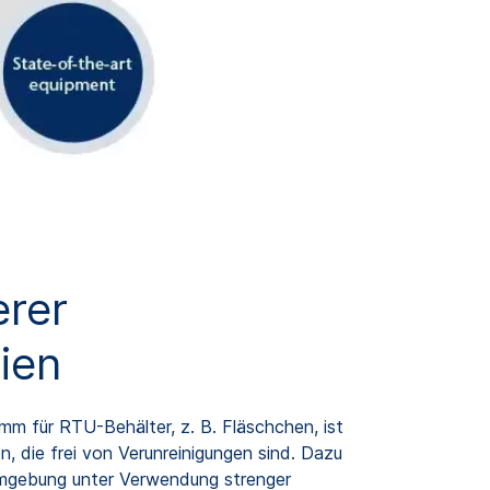
erer
ien
amm für RTU-Behälter, z. B. Fläschchen, ist
, die frei von Verunreinigungen sind. Dazu
 Umgebung unter Verwendung strenger