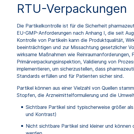
RTU-Verpackungen
Die Partikelkontrolle ist für die Sicherheit pharmaze
EU-GMP-Anforderungen nach Anhang I, die seit Augus
Kontrolle von Partikeln kann die Produktqualität, Wi
beeinträchtigen und zur Missachtung gesetzlicher Vo
wirksame Maßnahmen wie Reinraumanforderungen, Pa
Primärverpackungsinspektion, Validierung von Proze
implementieren, um sicherzustellen, dass pharmazeut
Standards erfüllen und für Patienten sicher sind.
Partikel können aus einer Vielzahl von Quellen stamm
Stopfen, die Arzneimittelformulierung und die Umwelt.
Sichtbare Partikel sind typischerweise größer al
und Kontrast)
Nicht sichtbare Partikel sind kleiner und können
werden.