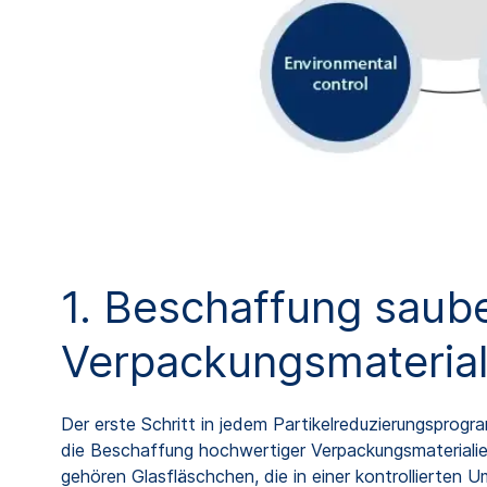
1. Beschaffung saub
Verpackungsmaterial
Der erste Schritt in jedem Partikelreduzierungsprogr
die Beschaffung hochwertiger Verpackungsmaterialien
gehören Glasfläschchen, die in einer kontrollierten