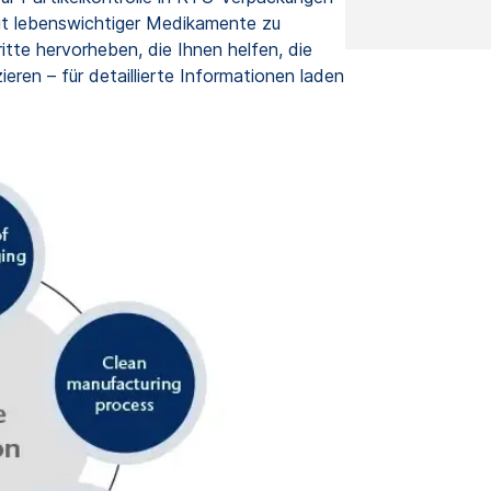
eit lebenswichtiger Medikamente zu
itte hervorheben, die Ihnen helfen, die
ren – für detaillierte Informationen laden