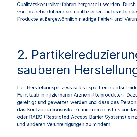
Qualitätskontrollverfahren hergestellt werden. Durc
von branchenführenden, qualifizierten Lieferanten kön
Produkte außergewöhnlich niedrige Fehler- und Verun
2. Partikelreduzieru
sauberen Herstellun
Der Herstellungsprozess selbst spielt eine entscheid
Feinstaub in injizierbaren Arzneimittelprodukten. D
gereinigt und gewartet werden und dass das Persona
das Kontaminationsrisiko zu minimieren, ist es unerlä
oder RABS (Restricted Access Barrier Systems) einz
und anderen Verunreinigungen zu mindern.