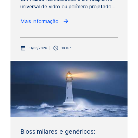
universal de vidro ou polímero projetado…
Mais informação
31/03/2026
10 min
Biossimilares e genéricos: