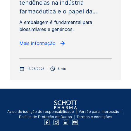
tendências na indústria
farmacêutica e o papel da…
A embalagem é fundamental para
biossimilares e genéricos.
Mais informação
17/03/2025
5 min
Aviso de isenção de responsabilidade
Versão para impressão
Política de Proteção de Dados
Termos e condições