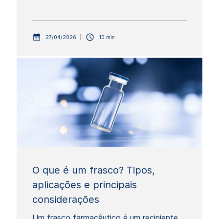
27/04/2026
10 min
O que é um frasco? Tipos,
aplicações e principais
considerações
Um frasco farmacêutico é um recipiente