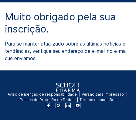
Muito obrigado pela sua
inscrição.
Para se manter atualizado sobre as últimas notícias e
tendências, verifique seu endereço de e-mail no e-mail
que enviamos.
Aviso de isenção de responsabilidade
Versão para impressão
Política de Proteção de Dados
Termos e condições