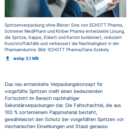
Spritzenverpackung ohne Blister: Eine von SCHOTT Pharma,
Schreiner MediPharm und Körber Pharma entwickelte Lösung,
die Spritze, Kappe, Etikett und Karton kombiniert, reduziert
Kunststoffabfälle und verbessert die Nachhaltigkeit in der
Pharmaindustrie. Bild: SCHOTT Pharma/Oana Szekely
webp
3,1 MB
Das neu entwickelte Verpackungskonzept für
vorgefüllte Spritzen stellt einen bedeutenden
Fortschritt im Bereich nachhaltiger
Sekundärverpackungen dar. Die Faltschachtel, die aus
100 % sortenreinem Pappmaterial besteht,
gewährleistet den Schutz der vorgefüllten Spritzen vor
mechanischen Einwirkungen und Staub genauso