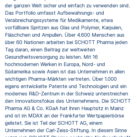
der ganzen Welt sicher und einfach zu verwenden sind.
Das Portfolio umfasst Aufbewahrungs- und
Verabreichungssysteme für Medikamente, etwa
vorfüllbare Spritzen aus Glas und Polymer, Karpulen,
Fläschchen und Ampullen. Über 4.600 Menschen aus
über 60 Nationen arbeiten bei SCHOTT Pharma jeden
Tag daran, einen Beitrag zur weltweiten
Gesundheitsversorgung zu leisten. Mit 16
hochmodernen Werken in Europa, Nord- und
Südamerika sowie Asien ist das Unternehmen in allen
wichtigen Pharma-Märkten vertreten. Über 1.000
eigens entwickelte Patente und Technologien und ein
modernes R&D-Zentrum in der Schweiz unterstreichen
den Innovationsfokus des Unternehmens. Die SCHOTT
Pharma AG & Co. KGaA hat ihren Hauptsitz in Mainz
und ist im MDAX an der Frankfurter Wertpapierbörse
gelistet. Sie ist Teil der SCHOTT AG, einem
Unternehmen der Carl-Zeiss-Stiftung. In diesem Sinne