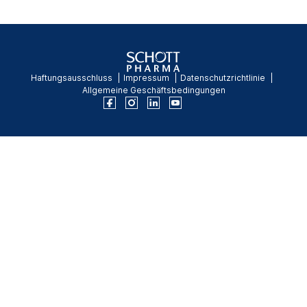
Haftungsausschluss
Impressum
Datenschutzrichtlinie
Allgemeine Geschäftsbedingungen