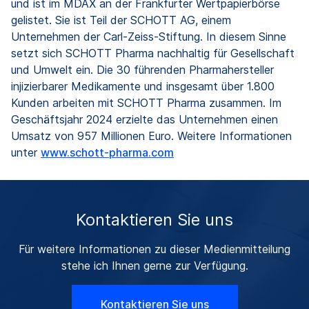
und ist im MDAX an der Frankfurter Wertpapierbörse
gelistet. Sie ist Teil der SCHOTT AG, einem
Unternehmen der Carl-Zeiss-Stiftung. In diesem Sinne
setzt sich SCHOTT Pharma nachhaltig für Gesellschaft
und Umwelt ein. Die 30 führenden Pharmahersteller
injizierbarer Medikamente und insgesamt über 1.800
Kunden arbeiten mit SCHOTT Pharma zusammen. Im
Geschäftsjahr 2024 erzielte das Unternehmen einen
Umsatz von 957 Millionen Euro. Weitere Informationen
unter
www.schott-pharma.com
Kontaktieren Sie uns
Für weitere Informationen zu dieser Medienmitteilung
stehe ich Ihnen gerne zur Verfügung.
Kontaktieren Sie uns