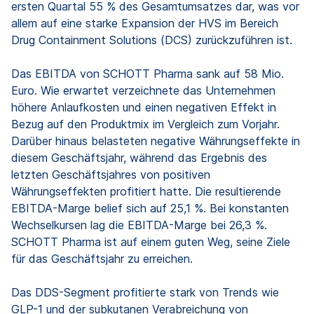
ersten Quartal 55 % des Gesamtumsatzes dar, was vor
allem auf eine starke Expansion der HVS im Bereich
Drug Containment Solutions (DCS) zurückzuführen ist.
Das EBITDA von SCHOTT Pharma sank auf 58 Mio.
Euro. Wie erwartet verzeichnete das Unternehmen
höhere Anlaufkosten und einen negativen Effekt in
Bezug auf den Produktmix im Vergleich zum Vorjahr.
Darüber hinaus belasteten negative Währungseffekte in
diesem Geschäftsjahr, während das Ergebnis des
letzten Geschäftsjahres von positiven
Währungseffekten profitiert hatte. Die resultierende
EBITDA-Marge belief sich auf 25,1 %. Bei konstanten
Wechselkursen lag die EBITDA-Marge bei 26,3 %.
SCHOTT Pharma ist auf einem guten Weg, seine Ziele
für das Geschäftsjahr zu erreichen.
Das DDS-Segment profitierte stark von Trends wie
GLP-1 und der subkutanen Verabreichung von