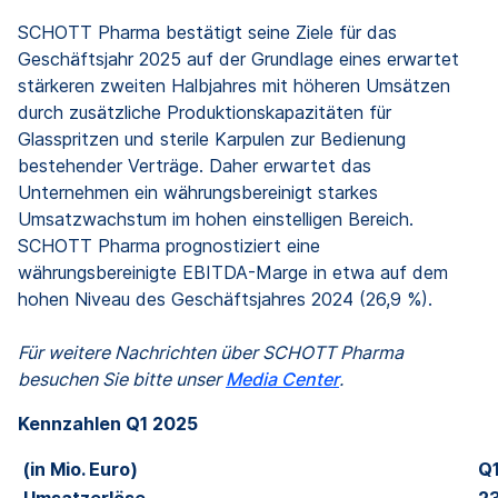
SCHOTT Pharma bestätigt seine Ziele für das
Geschäftsjahr 2025 auf der Grundlage eines erwartet
stärkeren zweiten Halbjahres mit höheren Umsätzen
durch zusätzliche Produktionskapazitäten für
Glasspritzen und sterile Karpulen zur Bedienung
bestehender Verträge. Daher erwartet das
Unternehmen ein währungsbereinigt starkes
Umsatzwachstum im hohen einstelligen Bereich.
SCHOTT Pharma prognostiziert eine
währungsbereinigte EBITDA-Marge in etwa auf dem
hohen Niveau des Geschäftsjahres 2024 (26,9 %).
Für weitere Nachrichten über SCHOTT Pharma
besuchen Sie bitte unser
Media Center
.
Kennzahlen Q1 2025
(in Mio. Euro)
Q1
Umsatzerlöse
2