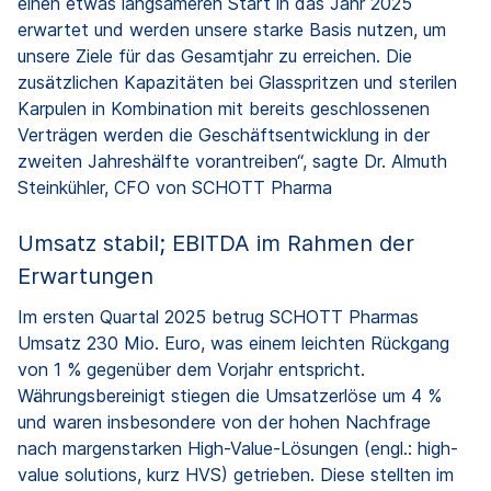
einen etwas langsameren Start in das Jahr 2025
erwartet und werden unsere starke Basis nutzen, um
unsere Ziele für das Gesamtjahr zu erreichen. Die
zusätzlichen Kapazitäten bei Glasspritzen und sterilen
Karpulen in Kombination mit bereits geschlossenen
Verträgen werden die Geschäftsentwicklung in der
zweiten Jahreshälfte vorantreiben“, sagte Dr. Almuth
Steinkühler, CFO von SCHOTT Pharma
Umsatz stabil; EBITDA im Rahmen der
Erwartungen
Im ersten Quartal 2025 betrug SCHOTT Pharmas
Umsatz 230 Mio. Euro, was einem leichten Rückgang
von 1 % gegenüber dem Vorjahr entspricht.
Währungsbereinigt stiegen die Umsatzerlöse um 4 %
und waren insbesondere von der hohen Nachfrage
nach margenstarken High-Value-Lösungen (engl.: high-
value solutions, kurz HVS) getrieben. Diese stellten im